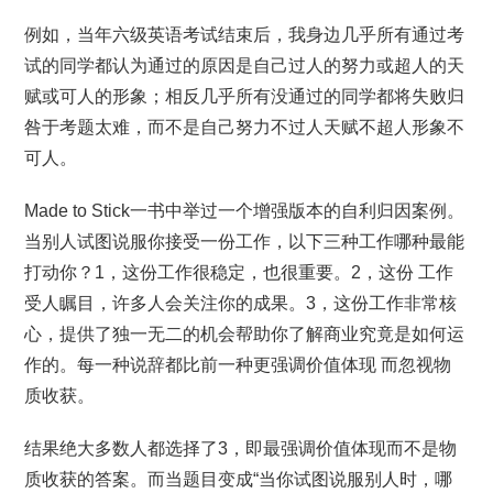
例如，当年六级英语考试结束后，我身边几乎所有通过考
试的同学都认为通过的原因是自己过人的努力或超人的天
赋或可人的形象；相反几乎所有没通过的同学都将失败归
咎于考题太难，而不是自己努力不过人天赋不超人形象不
可人。
Made to Stick一书中举过一个增强版本的自利归因案例。
当别人试图说服你接受一份工作，以下三种工作哪种最能
打动你？1，这份工作很稳定，也很重要。2，这份 工作
受人瞩目，许多人会关注你的成果。3，这份工作非常核
心，提供了独一无二的机会帮助你了解商业究竟是如何运
作的。每一种说辞都比前一种更强调价值体现 而忽视物
质收获。
结果绝大多数人都选择了3，即最强调价值体现而不是物
质收获的答案。而当题目变成“当你试图说服别人时，哪