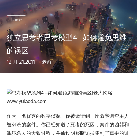
Home
独立思考者思考模型4 –如何避免思维
的误区
12 月 21,2011
老俞
作为一名优秀的数字侦探，你被邀请到一座豪宅调查主人
被刺杀的案件。你已经知道了死者的死因，案件的凶器和
罪犯杀人的大致过程，并通过明察暗访搜集到了重要的证