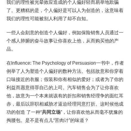
我们的理性被光晕效应造成的个人偏好轻而易举地欺骗
了。更糟糕的是，个人偏好是可以人为创造的，这意味着
我们的理性可能被别人利用了却不自知。
一些人会刻意的创造个人偏好，例如保险销售人员通过一
个感人肺腑的奋斗故事让你喜欢上他，从而购买他的产
品。
在Influence: The Psychology of Persuasion一书中，作者
例举了人为塑造个人偏好的数种方法。包括故意和你穿着
口味接近的衣服；假装和你有相似的爱好；或者为了你的
利益而愿意得罪自己的上司。汽车销售会为了让你喜欢
他，故意为一个本来就该有的折扣和销售经理争的面红耳
赤，最后以辞职相威胁才逼迫经理同意打折。这时候他成
功的创造 了一种“
共同立场
”，让你喜欢他从而毫不犹豫的
掏腰包。是不是有点儿“苦肉计”的味道？