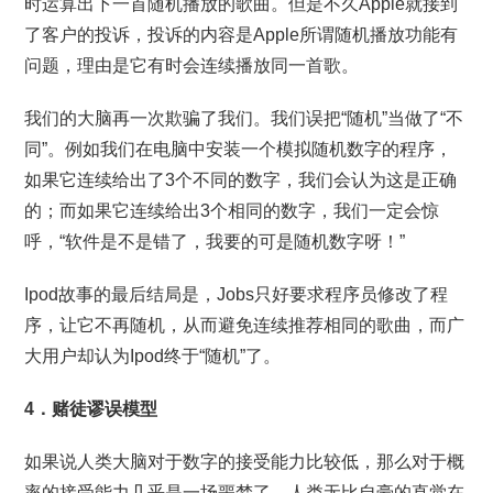
时运算出下一首随机播放的歌曲。但是不久Apple就接到
了客户的投诉，投诉的内容是Apple所谓随机播放功能有
问题，理由是它有时会连续播放同一首歌。
我们的大脑再一次欺骗了我们。我们误把“随机”当做了“不
同”。例如我们在电脑中安装一个模拟随机数字的程序，
如果它连续给出了3个不同的数字，我们会认为这是正确
的；而如果它连续给出3个相同的数字，我们一定会惊
呼，“软件是不是错了，我要的可是随机数字呀！”
Ipod故事的最后结局是，Jobs只好要求程序员修改了程
序，让它不再随机，从而避免连续推荐相同的歌曲，而广
大用户却认为Ipod终于“随机”了。
4．赌徒谬误模型
如果说人类大脑对于数字的接受能力比较低，那么对于概
率的接受能力几乎是一场噩梦了。人类无比自豪的直觉在