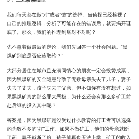
我们每天都在做“对”或者“错”的选择。当侦探已经检视了
自己的推理逻辑，分析了可能存在的错误后，就要揭开谜
底了。那么，我们的推理到底对不对呢？
先不急着做最后的定论，我们先回答一个社会问题。“黑
煤矿到底是否应该取缔？”
大部分居住在城市且充满同情心的朋友一定会投赞成票，
因为黑煤矿的安全隐患导致了无数母亲失去了儿子，妻子
失去了丈夫，孩子失去了父亲。但不知你有没有想过，如
果黑煤矿真的那么罪大恶极，为什么还会有那么多矿工前
赴后继的投入其中呢？
答案是，因为黑煤矿是没受过什么教育的打工者可以选择
的为数不多的“好”工作。如果不做矿工，他们的母亲就断
了药，妻子就断了粮，孩子就再也无法上学。矿工的收入