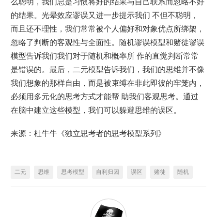
么聪明，我们总是习惯将好的结果与自己联系而忽略不好
的结果。光晕效应谬误又进一步提示我们 不但不聪明，
而且还不理性，我们常常被个人偏好和对象优点所绑架，
忽略了判断的客观性与全面性。随机谬误模型和赌徒谬误
模型告诉我们我们对于随机和概率所 作的直觉判断常常
是错误的。最后，二元模型告诉我们，我们的思维并不像
我们想象的那样自由，而是被束缚在非此即彼的牢笼内，
必须用多元化的思考方式才能帮 助我们客观思考。通过
在脑中建立这些模型，我们可以躲避思维的误区。
来源：杜牛牛《独立思考者的思考模型系列》
二元
思维
思考模型
自利归因
误区
赌徒
随机