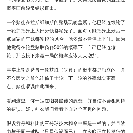
概率面前经常错误百出。
一个赌徒在拉斯维加斯的赌场玩轮盘赌，他已经连续输了
十轮并把身上大部分钱都输光了。面对可能把身上最后一
点回家的车钱都输掉的风险，他依然不肯停止下注。因为
他觉得在轮盘赌胜负各50%的概率下，自己已经连输十
轮，那么接下来赢一局的概率应该大大增加。
事实上轮盘赌每一轮获胜（失败）的概率都是独立的，并
不会因为之前他连输了十轮，下一轮的胜率就会更高一
点。赌徒谬误由此而来。
看到这里，你一定在嘲笑赌徒的愚蠢，并自信不会犯同样
的错误。好，那么我们看看下面这个有趣的问题。
假设乔丹和科比的三分球技术和命中率是一样的，并且效
力与于同一球队（只是假设而已）。在今晚正在起举行的