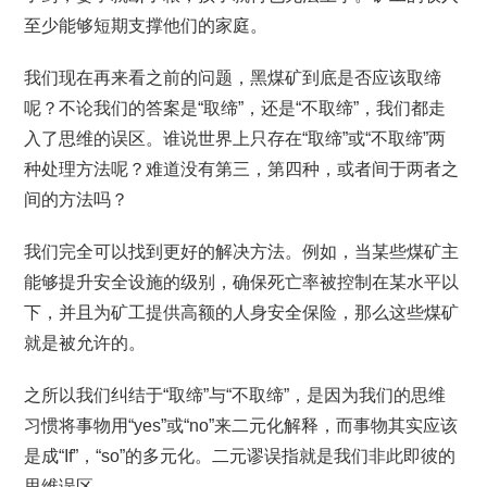
至少能够短期支撑他们的家庭。
我们现在再来看之前的问题，黑煤矿到底是否应该取缔
呢？不论我们的答案是“取缔”，还是“不取缔”，我们都走
入了思维的误区。谁说世界上只存在“取缔”或“不取缔”两
种处理方法呢？难道没有第三，第四种，或者间于两者之
间的方法吗？
我们完全可以找到更好的解决方法。例如，当某些煤矿主
能够提升安全设施的级别，确保死亡率被控制在某水平以
下，并且为矿工提供高额的人身安全保险，那么这些煤矿
就是被允许的。
之所以我们纠结于“取缔”与“不取缔”，是因为我们的思维
习惯将事物用“yes”或“no”来二元化解释，而事物其实应该
是成“If”，“so”的多元化。二元谬误指就是我们非此即彼的
思维误区。