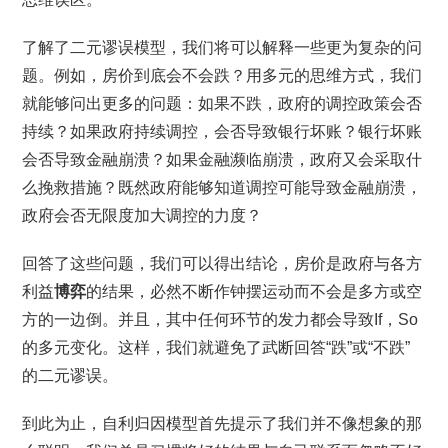
了解了二元谬误模型，我们将可以解释一些更为复杂的问
题。例如，房价到底会不会跌？用多元的思维方式，我们
就能够问出更多的问题：如果不跌，政府的调控政策会否
持续？如果政府持续调控，会否导致银行坏账？银行坏账
会否导致金融崩溃？如果金融濒临崩溃，政府又会采取什
么挽救措施？既然政府能够知道调控可能导致金融崩溃，
政府会否无限度加大调控的力度？
回答了这些问题，我们可以得出结论，房价是政府与各方
利益
博弈
的结果，必然不断作钟摆运动而不会是多方或空
方的一边倒。并且，其中任何环节的发力都会导致If，So
的多元变化。这样，我们就避免了武断回答“跌”或“不跌”
的二元谬误。
到此为止，自利归因模型首先提示了我们并不像想象的那