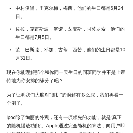
中村俊辅，里克尔梅，梅西，他们的生日都是6月24
日。
佐拉，克雷斯波，努诺．戈麦斯，阿莫罗索，他们的
生日都是7月5日。
范．巴斯滕，邓加，古蒂，西芒，他们的生日都是10
月31日。
现在你能理解那个和你同一天生日的同班同学并不是上帝
特地为你安排的缘分了吧？
为了证明我们大脑对“随机”的误解有多么深，我们再看一
个例子。
Ipod除了绚丽的外观，还有一项领先的功能，就是“真正
的随机播放功能”。Apple通过完全随机的算法，向用户即