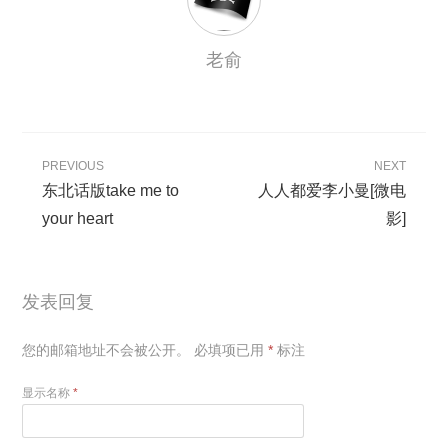
老俞
PREVIOUS
NEXT
东北话版take me to
人人都爱李小曼[微电
your heart
影]
发表回复
您的邮箱地址不会被公开。
必填项已用
*
标注
显示名称
*