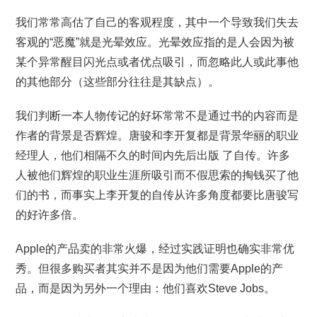
我们常常高估了自己的客观程度，其中一个导致我们失去
客观的“恶魔”就是光晕效应。光晕效应指的是人会因为被
某个异常醒目闪光点或者优点吸引，而忽略此人或此事他
的其他部分（这些部分往往是其缺点）。
我们判断一本人物传记的好坏常常不是通过书的内容而是
作者的背景是否辉煌。唐骏和李开复都是背景华丽的职业
经理人，他们相隔不久的时间内先后出版 了自传。许多
人被他们辉煌的职业生涯所吸引而不假思索的掏钱买了他
们的书，而事实上李开复的自传从许多角度都要比唐骏写
的好许多倍。
Apple的产品卖的非常火爆，经过实践证明也确实非常优
秀。但很多购买者其实并不是因为他们需要Apple的产
品，而是因为另外一个理由：他们喜欢Steve Jobs。