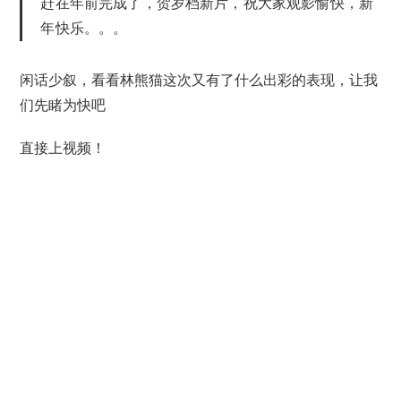
赶在年前完成了，贺岁档新片，祝大家观影愉快，新
年快乐。。。
闲话少叙，看看林熊猫这次又有了什么出彩的表现，让我
们先睹为快吧
直接上视频！