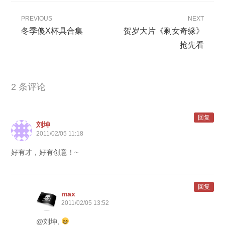
PREVIOUS
NEXT
冬季傻X杯具合集
贺岁大片《剩女奇缘》
抢先看
2 条评论
回复
刘坤
2011/02/05 11:18
好有才，好有创意！~
回复
max
2011/02/05 13:52
@刘坤,