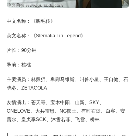
中文名称：《胸毛传》
英文名称：《Sternalia.Lin Legend》
片长：90分钟
导演：核桃
主要演员：林熊猫、卑鄙马维斯、叫兽小星、王自健、石
晓冬、ZETACOLA
友情演出：苍天哥、宝木中阳、山新、SKY、
ONELOVE、大兵雷恩、NG熊王、有时右逝、白客、安
蕾尔、皇贞季SCK、沐雪若菲、飞雪、桥林