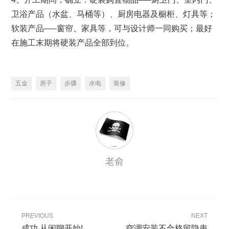
卫浴产品（水盆、马桶等）、厨房电器及橱柜、灯具等；
软装产品—–窗帘、家具等，可与设计师一同购买；最好
在施工末期将硬装产品全部到位。
五金
房子
步骤
水电
装修
老俞
PREVIOUS
NEXT
成功,从闲聊开始!
空调安装不合格留隐患