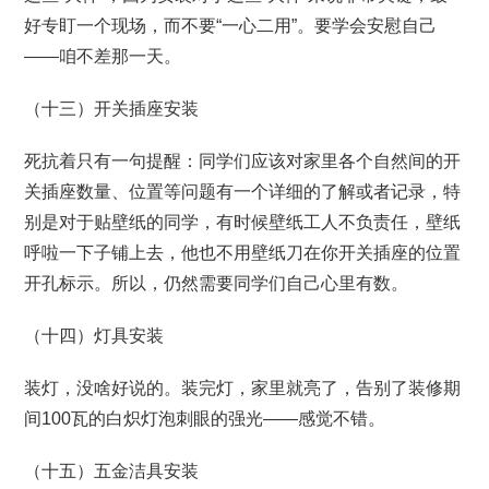
好专盯一个现场，而不要“一心二用”。要学会安慰自己
——咱不差那一天。
（十三）开关插座安装
死抗着只有一句提醒：同学们应该对家里各个自然间的开
关插座数量、位置等问题有一个详细的了解或者记录，特
别是对于贴壁纸的同学，有时候壁纸工人不负责任，壁纸
呼啦一下子铺上去，他也不用壁纸刀在你开关插座的位置
开孔标示。所以，仍然需要同学们自己心里有数。
（十四）灯具安装
装灯，没啥好说的。装完灯，家里就亮了，告别了装修期
间100瓦的白炽灯泡刺眼的强光——感觉不错。
（十五）五金洁具安装