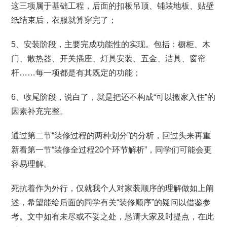
这三项属于基础工程，后面的扣板吊顶、铺装地板、贴壁
纸结束后，衣服就算穿完了；
5、安装阶段，主要完成功能性的实现。包括：橱柜、木
门、散热器、开关插座、灯具安装、五金、洁具、窗帘
杆……每一项都是有其既定的功能；
6、收尾阶段，说白了，就是把还不构成“可以搬家入住”的
因素补充完整。
通过第二节“装修过程的两种划分”的分析，回过头来再重
新看第一节“装修全过程20个环节解析”，同学们可能会更
容易理解。
死抗着作为外行，仅就我个人对家装顺序的理解做如上阐
述，希望能给后面的同学有关“装修顺序”的疑问以借鉴参
考。文中如有未尽或不妥之处，恳请大家及时提点，在此