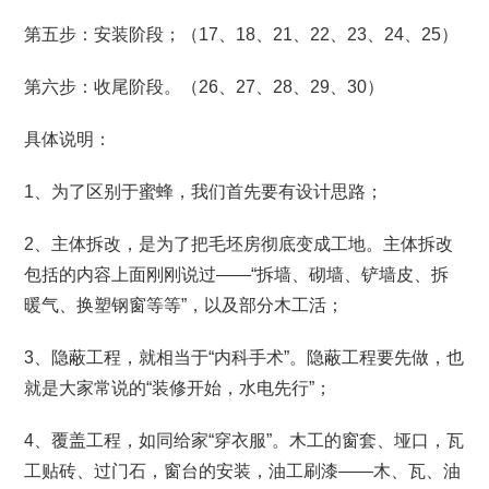
第五步：安装阶段；（17、18、21、22、23、24、25）
第六步：收尾阶段。（26、27、28、29、30）
具体说明：
1、为了区别于蜜蜂，我们首先要有设计思路；
2、主体拆改，是为了把毛坯房彻底变成工地。主体拆改
包括的内容上面刚刚说过——“拆墙、砌墙、铲墙皮、拆
暖气、换塑钢窗等等”，以及部分木工活；
3、隐蔽工程，就相当于“内科手术”。隐蔽工程要先做，也
就是大家常说的“装修开始，水电先行”；
4、覆盖工程，如同给家“穿衣服”。木工的窗套、垭口，瓦
工贴砖、过门石，窗台的安装，油工刷漆——木、瓦、油