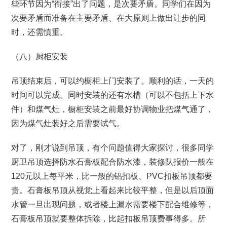
些环节因为“衔接”出了问题，是次要矛盾。同学们在因为
次要矛盾而准备在主要矛盾、在大原则上做出让步的同
时，还需慎重。
（八）厨柜安装
吊顶结束后，可以约橱柜上门安装了。顺利的话，一天的
时间可以完成。同时安装的还有水槽（可以不包括上下水
件）和煤气灶，橱柜安装之前最好协调物业把煤气通了，
因为煤气灶装好之后需要试气。
对了，刚才说到吊顶，有个问题值得大家探讨，很多同学
厨卫吊顶选择防水石膏板配合防水漆，装修队报价一般在
120元以上每平米，比一般的铝扣板、PVC扣板吊顶都要
贵。石膏板吊顶从视觉上看起来比较平整，但是以后顶面
水管一旦出现问题，或者楼上漏水需要楼下配合维修等，
石膏板吊顶就要整体拆除，比起扣板吊顶费事得多。所