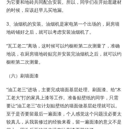
为它要和地砖共同配合安装。所以，同学们在开始逛建材
的时候，应该赶早儿买地漏。
3、油烟机的安装。油烟机是家电第一个出场的，厨房墙
地砖铺好之后，就可以考虑安装油烟机了。
“瓦工老二”离场，这时候可以约橱柜第二次测量了，准确
地说，在厨房墙地砖贴完并安装完油烟机之后，就可以约
橱柜第二次测量。
（六）刷墙面漆
“油工老三”进场，主要完成墙面基层处理、刷面漆、给“木
工老大”打的家具上漆等工作。准备贴壁纸的同学，只需
要让“油工老三”在计划贴壁纸的墙面做基层处理就可以。
至于是否要留最后一遍面漆，个人感觉这个问题没必要太
较真儿，从我装修过的经验来看，留一遍面漆的意义不是