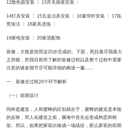
12散热器安装 〉13开关插座安装 〉
14灯具安装 〉15五金洁具安装 〉16窗帘杆安装 〉17拓
荒保洁 〉18家具进场 〉
19家电安装 〉20家居配饰
装修，大致是按照这20步完成的。下面，死抗着尽我最大
之所能，把我目前所了解的装修过程以及整个过程中需要
注意的诸多细节尽可能详细的阐述一遍……
一、装修全过程20个环节解析
（一）前期设计
同样是建造，人和蜜蜂的区别就在于，蜜蜂的建造是本能
的反映，而人在建造之前，脑海中首先会形成构思和框
架。所以，如果把家装比喻成一场战役，那么家装的前期