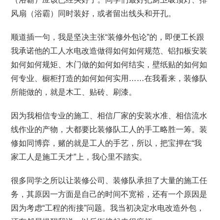
风扇（浴霸）同时装好，或者留出线头和开孔。
顺道插一句，我是坚决主张“装修外包论”的，即便工长跟
我承诺他的工人水电改造做得如何如何规范、铝扣板安装
如何如何规矩、木门做的如何如何结实，壁纸贴的如何如
何专业、橱柜打造的如何如何实用……在我看来，装修队
所能做的，就是木工、贴砖、刷漆。
因为我相信专业的施工、相信厂家的安装水准、相信流水
线作业的产物，大都要比装修队工人的手工略胜一筹。装
修如同博弈，赌的就是工人的手艺，所以，把宝押在“我
家工人是施工天才”上，我心里不踏实。
很多同学之所以让装修公司、装修队承担了大量的施工任
务，其原因一方面是自己的时间不宽裕，还有一个原因是
因为考虑“工程的衔接”问题。我当初决定水电改造外包，