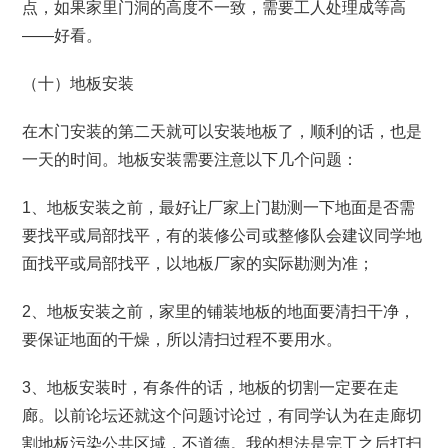
点，如果家里门洞的高度不一致，需要工人处理成等高
——好看。
（十）地板安装
在木门安装的第二天就可以安装地板了，顺利的话，也是
一天的时间。地板安装需要注意以下几个问题：
1、地板安装之前，最好让厂家上门勘测一下地面是否需
要找平或局部找平，有的装修公司或整修队会建议同学地
面找平或局部找平，以地板厂家的实际勘测为准；
2、地板安装之前，家里的铺装地板的地面要清扫干净，
要保证地面的干燥，所以清扫过程不要用水。
3、地板安装时，有条件的话，地板的切割一定要在走
廊。以前论坛还就这个问题讨论过，有同学认为在走廊切
割地板污染公共区域，不道德。我的想法是完工之后打扫