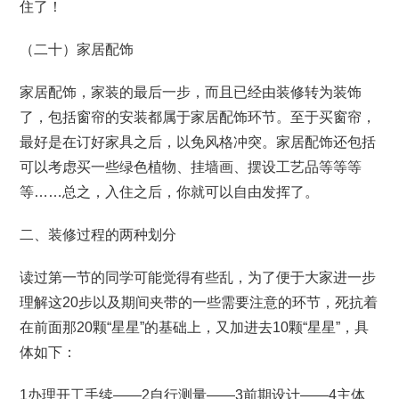
住了！
（二十）家居配饰
家居配饰，家装的最后一步，而且已经由装修转为装饰
了，包括窗帘的安装都属于家居配饰环节。至于买窗帘，
最好是在订好家具之后，以免风格冲突。家居配饰还包括
可以考虑买一些绿色植物、挂墙画、摆设工艺品等等等
等……总之，入住之后，你就可以自由发挥了。
二、装修过程的两种划分
读过第一节的同学可能觉得有些乱，为了便于大家进一步
理解这20步以及期间夹带的一些需要注意的环节，死抗着
在前面那20颗“星星”的基础上，又加进去10颗“星星”，具
体如下：
1办理开工手续——2自行测量——3前期设计——4主体