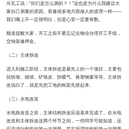
斥瓦工说：“你们是怎么测的？！”这也是为什么我建议大
家自己测量的原因。装修很多地方跟做人的道理一样——
我们嘴上不一定很明白，但是心里一定要有数。
顺道提醒大家，开工之前不要忘记去物业办理开工手续，
交纳装修押金。
（二）主体拆改
进入到施工阶段，主体拆改是最先上的一个项目，主要包
括拆墙、砌墙、铲墙皮、拆暖气、换塑钢窗等等。主体拆
改说白了，就是先把工地的框架先搭起来。
（三）水电改造
水电路改造之前，主体结构拆改应该基本完成了。在水电
改造和主体拆改这两个环节之间，一些同学可能知道，还
应该进行橱柜的第一次测量。其实所谓的橱柜第一次测量