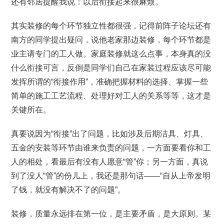
还有邻居提醒我说：以后衔接起来很麻烦。
其实装修的每个环节独立性都很强，记得前阵子论坛还有
南方的同学提出疑问，说他老家那边装修，每个环节都是
业主请专门的工人做。家庭装修就这么点事，本身真的没
什么衔接可言，反倒是同学们自己在家装过程应该尽可能
发挥所谓的“衔接作用”，准确把握材料的选择、掌握一些
简单的施工工艺流程、处理好对工人的关系等等，这才是
关键所在。
真要说因为“衔接”出了问题，比如涉及后期洁具、灯具、
五金的安装等环节由谁来负责的问题，一方面要看你和工
人的相处，看最后有没有人愿意“管”你；另一方面，真说
到了没人“管”的份儿上，我还是那句话——“自从上帝发明
了钱，就没有解决不了的问题”。
装修，质量永远排在第一位，是主要矛盾，是大原则。某