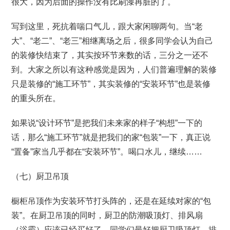
很大，因为后面的操作没有比刷漆再脏的了。
写到这里，死抗着喘口气儿，跟大家闲聊两句。当“老
大”、“老二”、“老三”相继离场之后，很多同学会认为自己
的装修快结束了，其实按环节来数的话，三分之一还不
到。大家之所以有这种感觉是因为，人们普遍理解的装修
只是装修的“施工环节”，其实装修的“安装环节”也是装修
的重头所在。
如果说“设计环节”是把我们未来家的样子“构想”一下的
话，那么“施工环节”就是把我们的家“包装”一下，真正说
“置备”家当几乎都在“安装环节”。喝口水儿，继续……
（七）厨卫吊顶
橱柜吊顶作为安装环节打头阵的，还是在延续对家的“包
装”。在厨卫吊顶的同时，厨卫的防潮吸顶灯、排风扇
（浴霸）应该已经买好了。同学们最好把厨卫吸顶灯、排