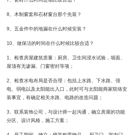
8、木制窗套和石材窗台那个先装？
9、五金件中的地漏在什么时候安装？
10、做保洁的时间在什么时候比较合适？
1、检查房屋建筑质量：厨房、卫生间浸水试验，墙面、
屋顶有无渗漏、门窗密封等项；
2、检查水电布局是否合理：包括上水路、下水路、强
电、弱电以及太阳能出入口，此时可与太阳能商家联络安
装事宜，有确定相关水路、电路的改造问题；
3、联系装饰公司，与设计师一起沟通，确立房屋的功能
分区、设计风格，施工方案；
4、开工期间，确立：硬装购置物品—–厨卫门、室内门、