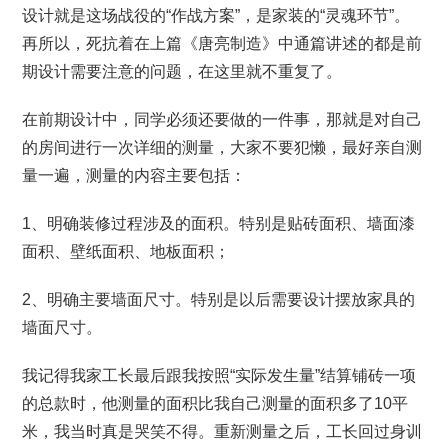
设计就是这场战役的“作战方案”，是家装的“灵魂环节”。
再所以，死抗着在上篇《唐亮制造》中通篇讲述的都是前
期设计需要注意的问题，在这里就不重复了。
在前期设计中，同学必须还要做的一件事，那就是对自己
的房间进行一次详细的测量，大家不要犯懒，最好亲自测
量一遍，测量的内容主要包括：
1、明确装修过程涉及的面积。特别是贴砖面积、墙面漆
面积、壁纸面积、地板面积；
2、明确主要墙面尺寸。特别是以后需要设计摆放家具的
墙面尺寸。
我记得我家工长最后跟我按照“实际发生量”结算铺砖一项
的总款时，他测量的面积比我自己测量的面积多了10平
米，我当时真是哭笑不得。重新测量之后，工长回过身训