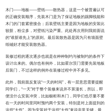
木门——地板——壁纸——散热器，这是一个被普遍认可
的正确安装顺序，先装木门是为了保证地板的踢脚线能和
木门的门套紧密接合；后装壁纸主要是因为地板的安装比
较脏，粉尘多，对壁纸污染严重。此处再次用到我前面说
的“谁脏谁先上”的原则。最后装散热器是因为只有墙面壁
纸铺好才能安装散热器。
装修过程的逐次逐步也就是在种种制约与被制约的条件下
设计出来的。偶尔也有例外，比如霍尔茨门需要先装地板
后装门，不过这样的例外在装修过程中并不多见。
此外，我前面反复说“一天的时间”，有一层意思需要提醒
同学们，“一天”对于整个装修来说并不算漫长，所以，即
便没什么安装冲突，比如橱柜和木门，同学们也尽量不要
在一天的时间里同时预约两个安装，特别是对上面提到的
这些“大件”，因为安装对于这些“大件”来说非常关键，最