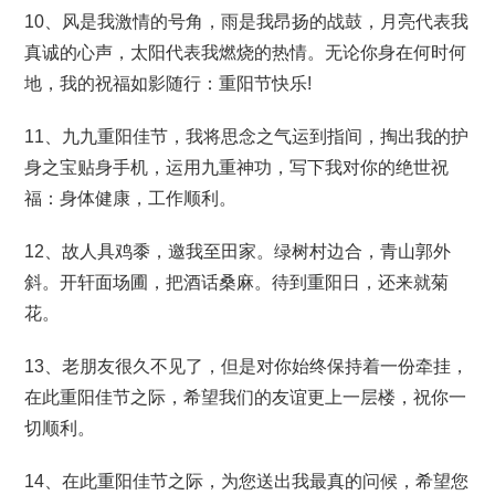
10、风是我激情的号角，雨是我昂扬的战鼓，月亮代表我
真诚的心声，太阳代表我燃烧的热情。无论你身在何时何
地，我的祝福如影随行：重阳节快乐!
11、九九重阳佳节，我将思念之气运到指间，掏出我的护
身之宝贴身手机，运用九重神功，写下我对你的绝世祝
福：身体健康，工作顺利。
12、故人具鸡黍，邀我至田家。绿树村边合，青山郭外
斜。开轩面场圃，把酒话桑麻。待到重阳日，还来就菊
花。
13、老朋友很久不见了，但是对你始终保持着一份牵挂，
在此重阳佳节之际，希望我们的友谊更上一层楼，祝你一
切顺利。
14、在此重阳佳节之际，为您送出我最真的问候，希望您