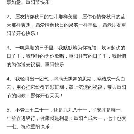
事如意。重阳节快乐！
2、 愿友情像秋日的红叶那样美丽，愿你心情像秋日的蓝
天那样爽朗，愿爱情像秋日的果实一样丰硕，愿老朋友重
阳节开心快乐！
3、 一帆风顺的日子里，我默默地为你祝福，坎坷起伏的
日子里，我静静的为你歌唱，重阳佳节的日子里，我悄悄
的为你送去祝福。重阳快乐
4、 我轻呵出一团气，将满天飘舞的思绪，凝结成一朵白
云，用心把它绘得五彩斑斓，载上沉淀的祝福，带去重阳
节的问候：愿你开心天天！
5、 不管三七二十一，还是九九八十一，平安才是唯一。
年龄存进银行，健康就是利息；重阳当成六一，七十也变
十七。祝你重阳快乐！