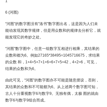
1
6 (河图)
“河图”的数字图没有“洛书”数字图出名，这是因为人们未
能动发现其数学规律，但是用众数和的规律去分析它，就
能发现它的奇妙之处。
“河图”数字图中，任意一组数字互相进行相乘，其结果的
众数和都为6。例如27165*38495=1045716675，求结果
的众数 和，1+4+5+7+1+6+6+7+5=42，4+2=6，可见，
结果的众数和为6。
由此可见，“河图”的数字图亦不可能是随意摆设，否则，
其结果的众数和不可能都为6。从上述两个数字图可知，
古人十分重视数字6与数字9。无独有偶，太极 图的就由
数字6与数字9组合而成。