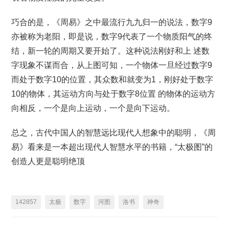
巧合的是，《周易》之中最流行九九归一的说法，数字9
亦被称为老阳，即是说，数字9代表了一个物质阳气的终
结，新一轮的周期又要开始了。这种说法刚好和上 述数
字现象不谋而合，从上图可知，一个物体一旦经过数字9
而处于数字10的位置，其众数和就变为1，刚好处于数字
10的物体，其运动方向与处于数字8位置 的物体的运动方
向相反，一个是向上运动，一个是向下运动。
总之，古代中国人的智慧远比现代人想象中的聪明，《周
易》看来是一本超出现代人智慧水平的书籍，“太极图”的
创造人更是聪明绝顶
142857
太极
数字
河图
洛书
神奇