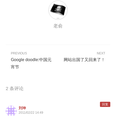
老俞
PREVIOUS
NEXT
Google doodle:中国元
网站出国了又回来了！
宵节
2 条评论
回复
刘坤
2011/02/22 14:49