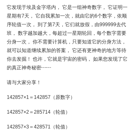
它发现于埃及金字塔内， 它是一组神奇数字， 它证明一
星期有7天， 它自我累加一次，就由它的6个数字，依顺
序轮值一次， 到了第7天，它们就放假，由999999去代
班， 数字越加越大，每超过一星期轮回，每个数字需要
分身一次， 你不需要计算机，只要知道它的分身方法，
就可以知道继续累加的答案， 它还有更神奇的地方等待
你去发掘！ 也许，它就是宇宙的密码， 如果您发现了它
的真正神奇秘密┅┅
请与大家分享！
142857×1＝142857（原数字）
142857×2＝285714（轮值）
142857×3＝428571（轮值）