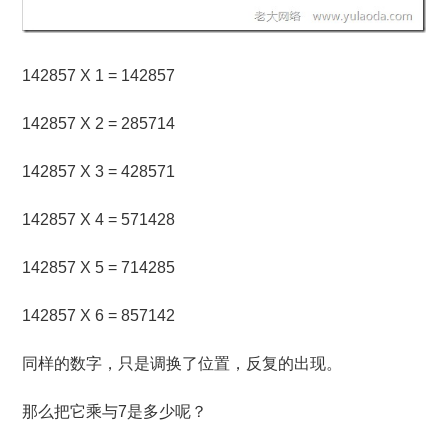
142857 X 1 = 142857
142857 X 2 = 285714
142857 X 3 = 428571
142857 X 4 = 571428
142857 X 5 = 714285
142857 X 6 = 857142
同样的数字，只是调换了位置，反复的出现。
那么把它乘与7是多少呢？