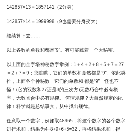
142857×13＝1857141（2分身）
142857×14＝1999998（9也需要分身变大）
继续算下去……
以上各数的单数和都是“9”。有可能藏着一个大秘密。
以上面的金字塔神秘数字举例：1＋4＋2＋8＋5＋7＝27
＝2＋7＝9；您瞧瞧，它们的单数和竟然都是“9”。依此类
推，上面各个神秘数，它们的单数和 都是“9”；怪也不
怪！(它的双数和27还是3的三次方)无数巧合中必有概
率，无数吻合中必有规律。 何谓规律？大自然规定的纪
律！科学就是总结事实，从中找出规律。
任意取一个数字，例如取48965，将这个数字的各个数字
进行求和，结果为4+8+9+6+5=32，再将结果求和，得