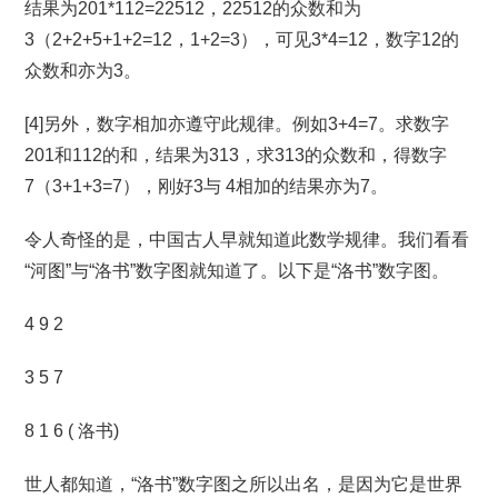
结果为201*112=22512，22512的众数和为
3（2+2+5+1+2=12，1+2=3），可见3*4=12，数字12的
众数和亦为3。
[4]另外，数字相加亦遵守此规律。例如3+4=7。求数字
201和112的和，结果为313，求313的众数和，得数字
7（3+1+3=7），刚好3与 4相加的结果亦为7。
令人奇怪的是，中国古人早就知道此数学规律。我们看看
“河图”与“洛书”数字图就知道了。以下是“洛书”数字图。
4 9 2
3 5 7
8 1 6 ( 洛书)
世人都知道，“洛书”数字图之所以出名，是因为它是世界