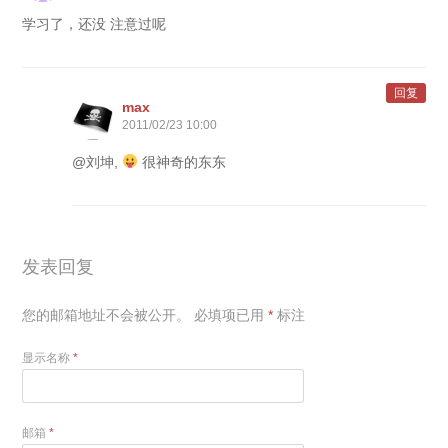
学习了，还没 注意过呢
回复
max
2011/02/23 10:00
@刘坤,
很神奇的东东
发表回复
您的邮箱地址不会被公开。
必填项已用
*
标注
显示名称
*
邮箱
*