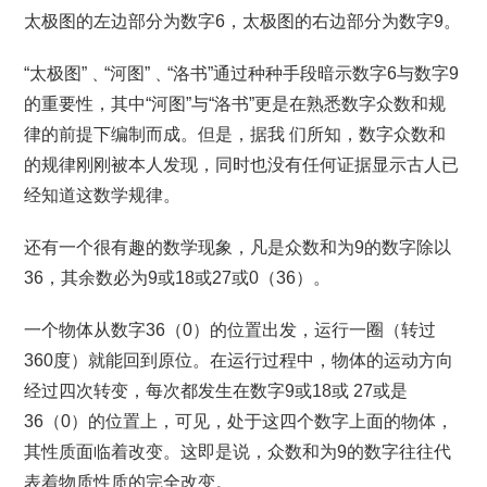
太极图的左边部分为数字6，太极图的右边部分为数字9。
“太极图”﹑“河图”﹑“洛书”通过种种手段暗示数字6与数字9
的重要性，其中“河图”与“洛书”更是在熟悉数字众数和规
律的前提下编制而成。但是，据我 们所知，数字众数和
的规律刚刚被本人发现，同时也没有任何证据显示古人已
经知道这数学规律。
还有一个很有趣的数学现象，凡是众数和为9的数字除以
36，其余数必为9或18或27或0（36）。
一个物体从数字36（0）的位置出发，运行一圈（转过
360度）就能回到原位。在运行过程中，物体的运动方向
经过四次转变，每次都发生在数字9或18或 27或是
36（0）的位置上，可见，处于这四个数字上面的物体，
其性质面临着改变。这即是说，众数和为9的数字往往代
表着物质性质的完全改变。