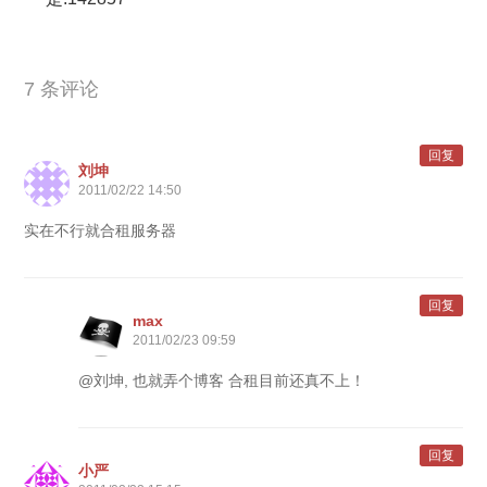
7 条评论
回复
刘坤
2011/02/22 14:50
实在不行就合租服务器
回复
max
2011/02/23 09:59
@刘坤, 也就弄个博客 合租目前还真不上！
回复
小严