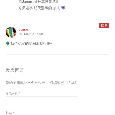
@Junan, 好还真没事感觉
今天这事 明天那事的 烦人
回复
Junan
2011/02/23 16:09
找个稳定的空间那就行喇~
发表回复
您的邮箱地址不会被公开。
必填项已用
*
标注
显示名称
*
邮箱
*