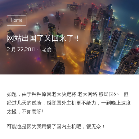
Home
网站出国了又回来了！
2 月 22,2011
老俞
如题，由于种种原因老大决定将 老大网络 移民国外，但
经过几天的试验，感觉国外主机更不给力，一到晚上速度
太慢，不如意呀!
可能也是因为我用惯了国内主机吧，很无奈！