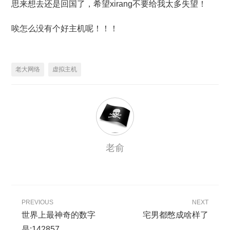
思来想去还是回国了，希望xirang不要给我太多失望！
唉怎么没有个好主机呢！！！
老大网络
虚拟主机
老俞
PREVIOUS
NEXT
世界上最神奇的数字
宅男都憋成啥样了
是:142857