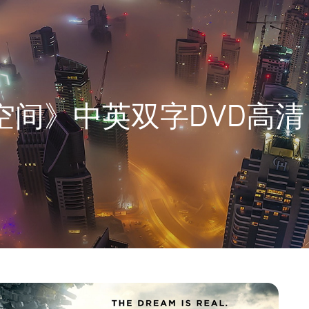
空间》中英双字DVD高清