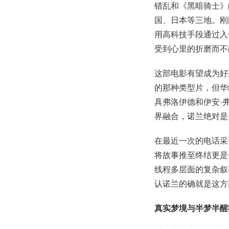
错乱和《黑暗骑士》
国、日本等三地。刚
用高科技手段通过入
受到心里的折磨而不
这部电影有望成为好
的那种类型片，但华
具弗洛伊德和伊安·
界融合，诺兰绝对是
在最近一次的电话采
将故事推至终结更是
线程多层面的复杂叙
认诺兰的确就是这方
真实梦境与半梦半醒