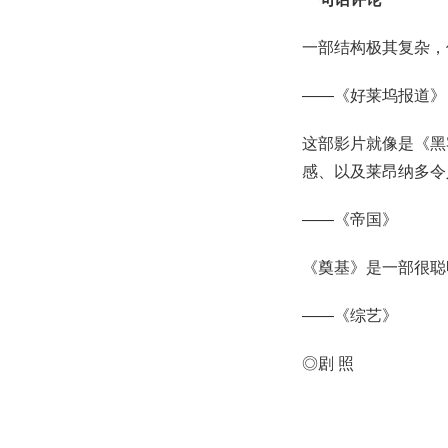
一部结构极其复杂，
——《好莱坞报道》
这部影片就像是《黑
感、以及莱昂纳多令
——《帝国》
《奠基》是一部很聪
——《综艺》
◎剧 照