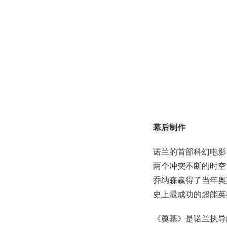
幕后制作
诺兰的首部科幻电影
两个冲突不断的时空
乔纳森赢得了当年奥
史上最成功的超能英
《奠基》是诺兰执导