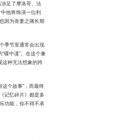
后涉足了摩洛哥、法
片中他将饰演一位利
也因为丧妻之痛长期
个季节里通常会出现
“碟中谍”。在这个兼
现这种无法想象的跨
容这个故事”，而最终
《记忆碎片》都是多
乐功能，你不得不承