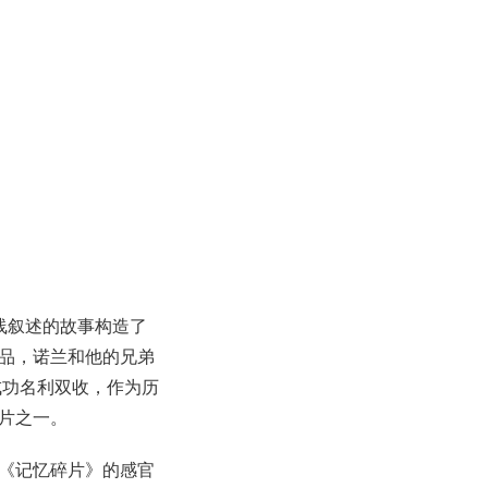
线叙述的故事构造了
品，诺兰和他的兄弟
成功名利双收，作为历
片之一。
《记忆碎片》的感官