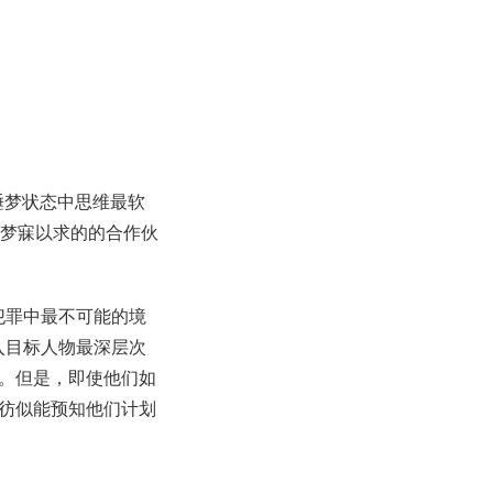
于睡梦状态中思维最软
动梦寐以求的的合作伙
犯罪中最不可能的境
入目标人物最深层次
。但是，即使他们如
彷似能预知他们计划