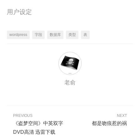
用户设定
wordpress
字段
数据库
类型
表
老俞
PREVIOUS
NEXT
《盗梦空间》中英双字
都是吻痕惹的祸
DVD高清 迅雷下载