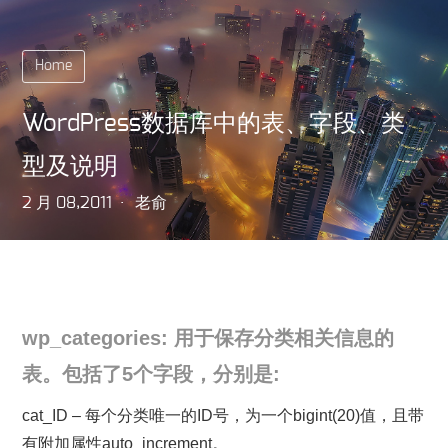
Home
WordPress数据库中的表、字段、类
型及说明
2 月 08,2011
老俞
wp_categories: 用于保存分类相关信息的
表。包括了5个字段，分别是:
cat_ID – 每个分类唯一的ID号，为一个bigint(20)值，且带
有附加属性auto_increment。