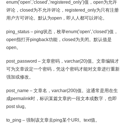
enum(’open’,’closed’,’registered_only’)值，open为允许
评论，closed为不允许评论，registered_only为只有注册
用户方可评论。默认为open，即人人都可以评论。
ping_status – ping状态，枚举enum(’open’,’closed’)值，
open指打开pingback功能，closed为关闭。默认值是
open。
post_password – 文章密码，varchar(20)值。文章编辑才
可为文章设定一个密码，凭这个密码才能对文章进行重新
强加或修改。
post_name – 文章名，varchar(200)值。这通常是用在生
成permalink时，标识某篇文章的一段文本或数字，也即
post slug。
to_ping – 强制该文章去ping某个URI。text值。