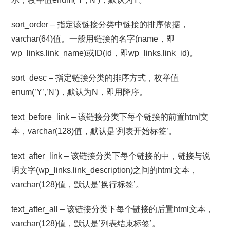
sort_order – 指定该链接分类中链接的排序依据，
varchar(64)值。一般用链接的名字(name，即
wp_links.link_name)或ID(id，即wp_links.link_id)。
sort_desc – 指定链接分类的排序方式，枚举值
enum(’Y’,’N’)，默认为N，即用降序。
text_before_link – 该链接分类下每个链接的前置html文
本，varchar(128)值，默认是’列表开始标签’。
text_after_link – 该链接分类下每个链接的中，链接与说
明文字(wp_links.link_description)之间的html文本，
varchar(128)值，默认是’换行标签’。
text_after_all – 该链接分类下每个链接的后置html文本，
varchar(128)值，默认是’列表结束标签’。