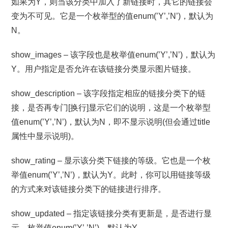
如果为Y，则当该分类中加入了新链接时，其它的链接会
变为不可见。它是一个枚举型的值enum(’Y’,’N’)，默认为
N。
show_images – 该字段也是枚举值enum(’Y’,’N’)，默认为
Y。用户指定是否允许在该链接分类显示图片链接。
show_description – 该字段指定相应的链接分类下的链
接，是否再专门[换行]显示它们的说明，这是一个枚举型
值enum(’Y’,’N’)，默认为N，即不显示说明(但会通过title
属性中显示说明)。
show_rating – 显示该分类下链接的等级。它也是一个枚
举值enum(’Y’,’N’)，默认为Y。此时，你可以用链接等级
的方式来对该链接分类下的链接进行排序。
show_updated – 指定该链接分类有更新是，是否进行显
示，枚举值enum(’Y’,’N’)，默认为Y。