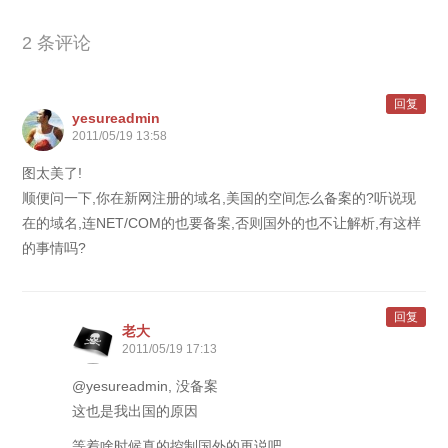
2 条评论
回复
yesureadmin
2011/05/19 13:58
图太美了!
顺便问一下,你在新网注册的域名,美国的空间怎么备案的?听说现
在的域名,连NET/COM的也要备案,否则国外的也不让解析,有这样
的事情吗?
回复
老大
2011/05/19 17:13
@yesureadmin, 没备案
这也是我出国的原因
等着啥时候真的控制国外的再说吧