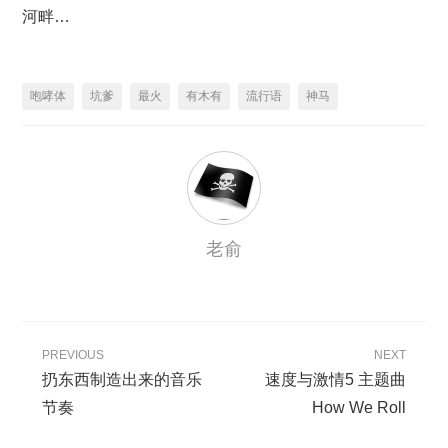
河畔…
咆哮体
坑爹
最火
有木有
流行语
神马
老俞
PREVIOUS
NEXT
扔东西制造出来的音乐
速度与激情5 主题曲
节奏
How We Roll