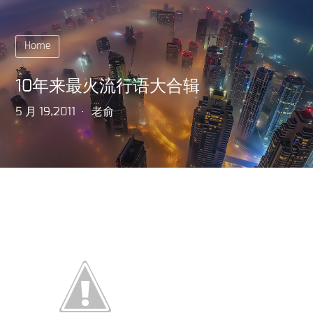
Home
10年来最火流行语大合辑
5 月 19,2011
老俞