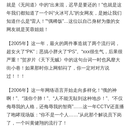
就是《无间道》中的“出来混，迟早是要还的！”也就是这
年我们都知道了一个叫“火冰可儿”的女网友，是她让我们
知道什么是“雷人！”“偶稀饭”…这位以自己身材为傲的女
网友就是芙蓉姐姐！
【2005年】这一年，最火的两件事造就了两个流行词，
超女火了“PK”；恶搞小胖火了“PS”。“xxx很生气，后果很
严重！”贺岁片《天下无贼》中的这句台词一时也风靡大
街小巷！如果那时你上网郁闷了，你一定对对方说
过！！！
【2006年】这一年网络语言开始走向多样化！“俄的神
啊！”、“顶你个肺！”、“人不能无耻到这种地步！”、“不仅
侮辱我的人格，还侮辱我的智商”……这一年CCTV还直播
了咆哮现场版：“你不是一个人……”从此那个解说员下岗
了，一个叫黄健翔的流行了！