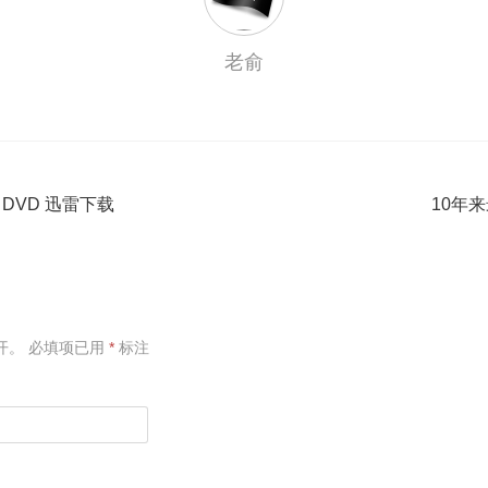
老俞
DVD 迅雷下载
10年
开。
必填项已用
*
标注