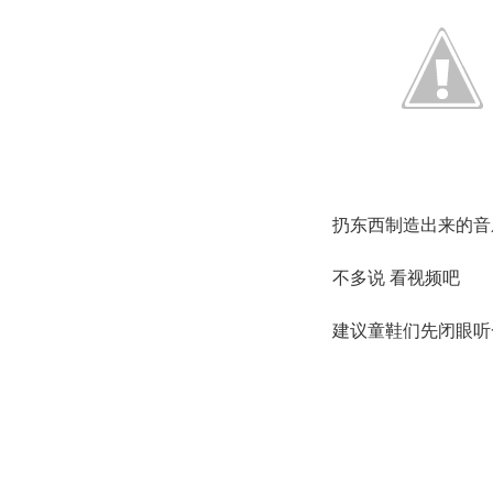
扔东西制造出来的音
不多说 看视频吧
建议童鞋们先闭眼听