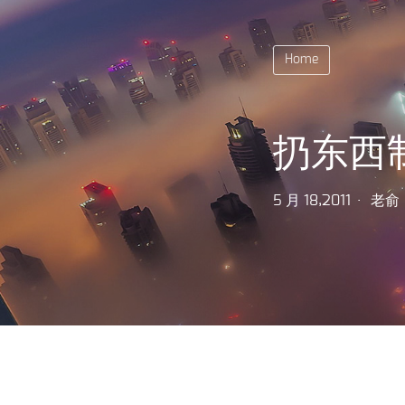
Home
扔东西
5 月 18,2011
老俞